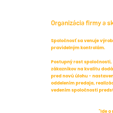
Organizácia firmy a s
Spoločnosť sa venuje výro
pravidelným kontrolám.
Postupný rast spoločnosti,
zákazníkov na kvalitu dodá
pred novú úlohu - nastaven
oddelením predaja, realizá
vedením spoločnosti predsta
"Ide o