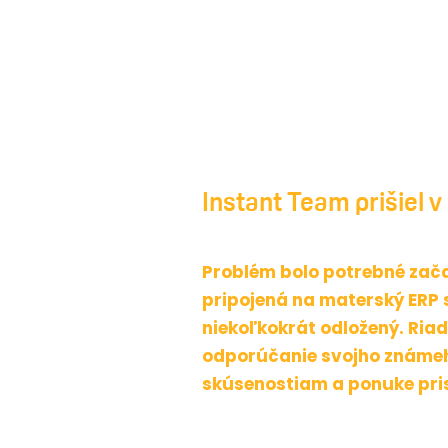
Instant Team prišiel
v
Problém bolo potrebné zača
pripojená na materský ERP
niekoľkokrát odložený. Riad
odporúčanie svojho známeh
skúsenostiam a ponuke pri