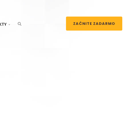
ZAČNITE ZADARMO
KTY