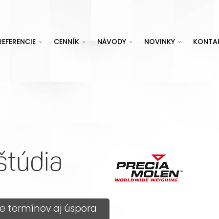
REFERENCIE
CENNÍK
NÁVODY
NOVINKY
KONTA
štúdia
nie termínov aj úspora