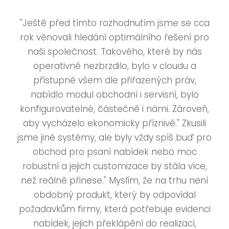
"Ještě před tímto rozhodnutím jsme se cca
rok věnovali hledání optimálního řešení pro
naši společnost. Takového, které by nás
operativně nezbrzdilo, bylo v cloudu a
přístupné všem dle přiřazených práv,
nabídlo modul obchodní i servisní, bylo
konfigurovatelné, částečně i námi. Zároveň,
aby vycházelo ekonomicky příznivě." Zkusili
jsme jiné systémy, ale byly vždy spíš buď pro
obchod pro psaní nabídek nebo moc
robustní a jejich customizace by stála více,
než reálně přinese." Myslím, že na trhu není
obdobný produkt, který by odpovídal
požadavkům firmy, která potřebuje evidenci
nabídek, jejich překlápění do realizací,