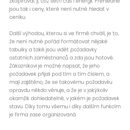
zkopírovat ji, což šetří čas i energii. Přehledné
jsou tak i ceny, které není nutné hledat v
ceníku.
Další výhodou, kterou si ve firmě chválí, je to,
že není nutné pořád formátovat nějaké
tabulky a také jsou vidět požadavky
ostatních zaměstnanců a zda jsou hotové.
Zákazníkovi je možné napsat, že jeho
požadavek přijali pod tím a tím číslem, a
mají zajištěno, že se takovému požadavku
opravdu někdo věnuje, a že je v jakýkoliv
okamžik dohledatelné, v jakém je požadavek
stavu. Díky tomu všemu i díky dalším funkcím
je firma zase organizovaná.