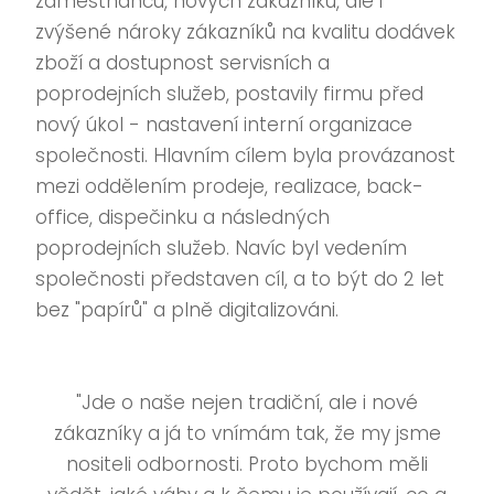
zaměstnanců, nových zákazníků, ale i
zvýšené nároky zákazníků na kvalitu dodávek
zboží a dostupnost servisních a
poprodejních služeb, postavily firmu před
nový úkol - nastavení interní organizace
společnosti. Hlavním cílem byla provázanost
mezi oddělením prodeje, realizace, back-
office, dispečinku a následných
poprodejních služeb. Navíc byl vedením
společnosti představen cíl, a to být do 2 let
bez "papírů" a plně digitalizováni.
"Jde o naše nejen tradiční, ale i nové
zákazníky a já to vnímám tak, že my jsme
nositeli odbornosti. Proto bychom měli