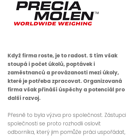
Když firma roste, je to radost. S tím však
stoupá i počet úkolů, poptávek i
zaměstnanců a provázanosti mezi úkoly,
které je potřeba zpracovat. Organizovaná
firma však přináší úspěchy a potenciál pro
další rozvoj.
Přesně to byla výzva pro společnost. Zástupci
společnosti se proto rozhodli oslovit
odborníka, který jim pomůže práci uspořádat,