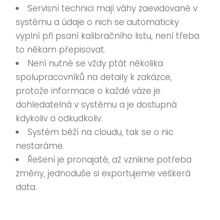
Servisní technici mají váhy zaevidované v
systému a údaje o nich se automaticky
vyplní při psaní kalibračního listu, není třeba
to někam přepisovat.
Není nutné se vždy ptát několika
spolupracovníků na detaily k zakázce,
protože informace o každé váze je
dohledatelná v systému a je dostupná
kdykoliv a odkudkoliv.
Systém běží na cloudu, tak se o nic
nestaráme.
Řešení je pronajaté, až vznikne potřeba
změny, jednoduše si exportujeme veškerá
data.