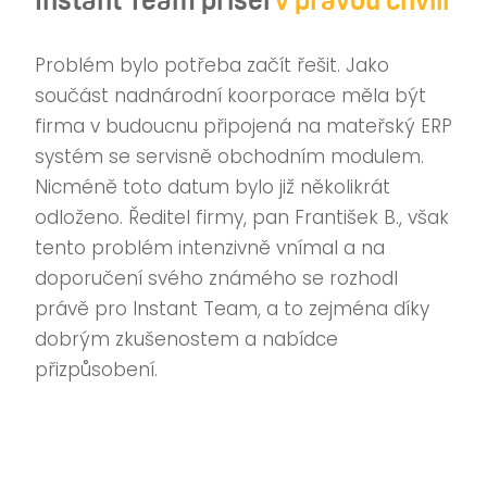
Problém bylo potřeba začít řešit. Jako
součást nadnárodní koorporace měla být
firma v budoucnu připojená na mateřský ERP
systém se servisně obchodním modulem.
Nicméně toto datum bylo již několikrát
odloženo. Ředitel firmy, pan František B., však
tento problém intenzivně vnímal a na
doporučení svého známého se rozhodl
právě pro Instant Team, a to zejména díky
dobrým zkušenostem a nabídce
přizpůsobení.