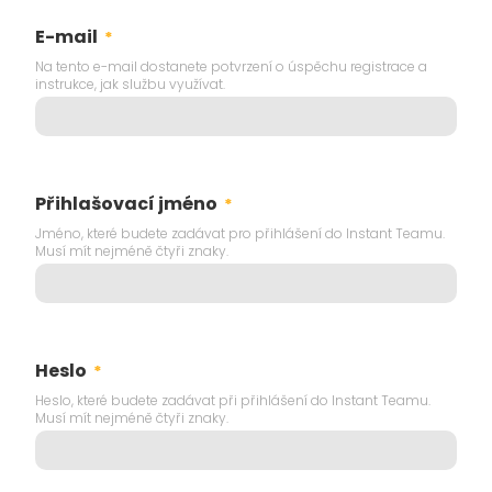
E-mail
*
Na tento e-mail dostanete potvrzení o úspěchu registrace a
instrukce, jak službu využívat.
Přihlašovací jméno
*
Jméno, které budete zadávat pro přihlášení do Instant Teamu.
Musí mít nejméně čtyři znaky.
Heslo
*
Heslo, které budete zadávat při přihlášení do Instant Teamu.
Musí mít nejméně čtyři znaky.