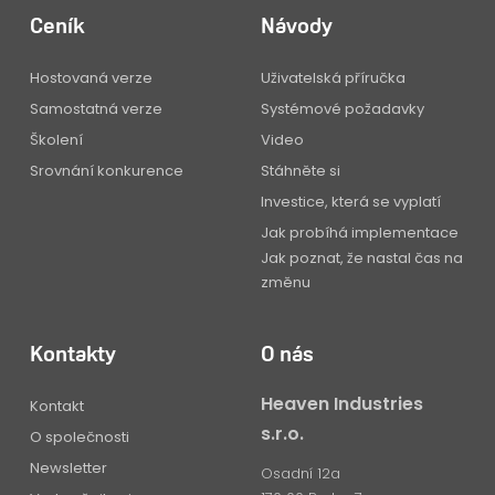
Ceník
Návody
Hostovaná verze
Uživatelská příručka
Samostatná verze
Systémové požadavky
Školení
Video
Srovnání konkurence
Stáhněte si
Investice, která se vyplatí
Jak probíhá implementace
Jak poznat, že nastal čas na
změnu
Kontakty
O nás
Heaven Industries
Kontakt
s.r.o.
O společnosti
Newsletter
Osadní 12a