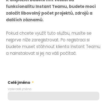
funkcionalitu Instant Teamu, budete moci
založit libovolný počet projektů, zdrojů a
dalších záznamů.
Pokud chcete využít tuto službu, musíte se
nejprve níže zaregistrovat. Po registraci si
budete muset stáhnout klienta Instant Teamu
a nainstalovat si jej na váš počítač.
Celé jméno
*
Vaše celé jméno.