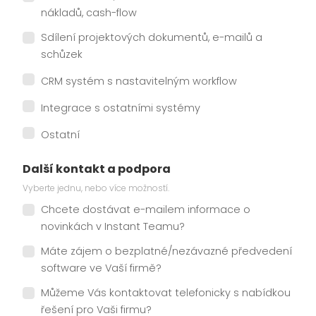
nákladů, cash-flow
Sdílení projektových dokumentů, e-mailů a
schůzek
CRM systém s nastavitelným workflow
Integrace s ostatními systémy
Ostatní
Další kontakt a podpora
Vyberte jednu, nebo více možností.
Chcete dostávat e-mailem informace o
novinkách v Instant Teamu?
Máte zájem o bezplatné/nezávazné předvedení
software ve Vaší firmě?
Můžeme Vás kontaktovat telefonicky s nabídkou
řešení pro Vaši firmu?