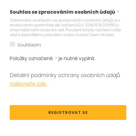
Souhlas se zpracováním osobních údajů
*
Zaškrtnutím souhlasím se zpracováním osobních údajů, a s
dodržováním podmínek dle nařízení EU č. 2016/679 (GDPR) o
shromažďování osobních dat. Porušení tohoto nařízení může
vést k okamžitému přerušení služby Instant Team Hosted.
Souhlasím
Položky označené
je nutné vyplnit.
*
Detailní podmínky ochrany osobních údajů
naleznete zde
.
REGISTROVAT SE