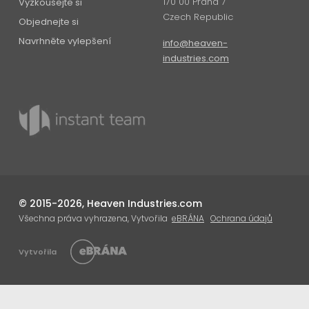
170 00 Praha 7
Vyzkoušejte si
Czech Republic
Objednejte si
Navrhněte vylepšení
info@heaven-
industries.com
© 2015-2026, Heaven Industries.com
Všechna práva vyhrazena, Vytvořila
eBRÁNA
Ochrana údajů
Vytvořila