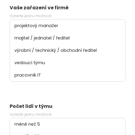
Vaše zařazení ve firmě
Vyberte jednu možnost.
Počet lidí v týmu
Vyberte jednu možnost.