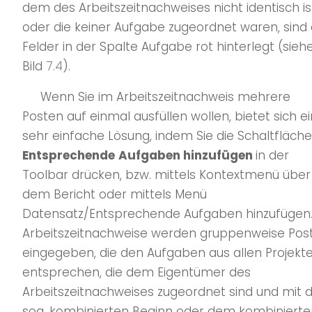
dem des Arbeitszeitnachweises nicht identisch is
oder die keiner Aufgabe zugeordnet waren, sind 
Felder in der Spalte Aufgabe rot hinterlegt (sieh
Bild
7.4
).
Wenn Sie im Arbeitszeitnachweis mehrere
Posten auf einmal ausfüllen wollen, bietet sich e
sehr einfache Lösung, indem Sie die Schaltfläche
Entsprechende
Aufgaben hinzufügen
in der
Toolbar drücken, bzw. mittels Kontextmenü über
dem Bericht oder mittels Menü
Datensatz/Entsprechende Aufgaben hinzufügen.
Arbeitszeitnachweise werden gruppenweise Pos
eingegeben, die den Aufgaben aus allen Projekt
entsprechen, die dem Eigentümer des
Arbeitszeitnachweises zugeordnet sind und mit
sog. kombinierten Beginn oder dem kombinierte