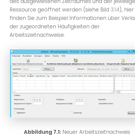
des ausgewiesenen Zeitraumes und der jeweilig
Ressource geöffnet werden (siehe Bild
3.14
), hier
finden Sie zum Beispiel Informationen über Verla
der zugeordneten Häufigkeiten der
Arbeitszeitnachweise.
Abbildung 7.1:
Neuer Arbeitszeitnachweis