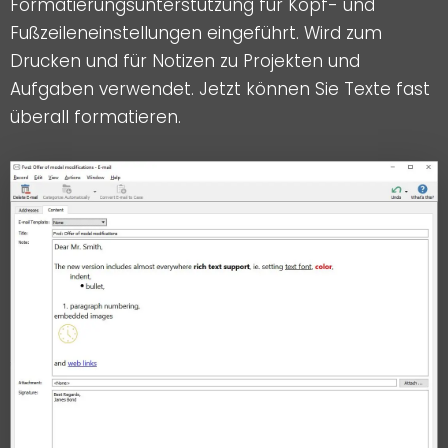
Formatierungsunterstützung für Kopf- und
Fußzeileneinstellungen eingeführt. Wird zum
Drucken und für Notizen zu Projekten und
Aufgaben verwendet. Jetzt können Sie Texte fast
überall formatieren.