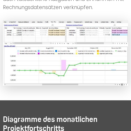
Rechnungsdatensätzen verknüpfen.
Diagramme des monatlichen
Projektfortschritts