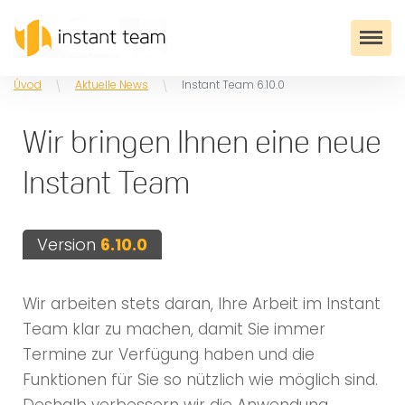
Úvod
Aktuelle News
Instant Team 6.10.0
Wir bringen Ihnen eine neue
Instant Team
Version
6.10.0
Wir arbeiten stets daran, Ihre Arbeit im Instant
Team klar zu machen, damit Sie immer
Termine zur Verfügung haben und die
Funktionen für Sie so nützlich wie möglich sind.
Deshalb verbessern wir die Anwendung