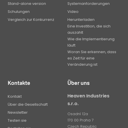
Stand-alone version
Systemanforderungen
Schulungen
Video
Vergleich zur Konkurrenz
Herunterladen
Eine Investition, die sich
auszahlt
Wie die Implementierung
läuft
Woran Sie erkennen, dass
es Zeit für eine
Veränderung ist
Kontakte
Über uns
Heaven Industries
Kontakt
s.r.o.
Über die Gesellschaft
Newsletter
Osadní 12a
170 00 Praha 7
Testen sie
Czech Republic