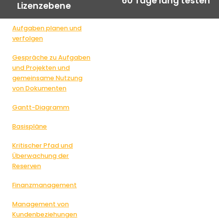
60 Tage lang testen
Lizenzebene
Aufgaben planen und
verfolgen
Gespräche zu Aufgaben
und Projekten und
gemeinsame Nutzung
von Dokumenten
Gantt-Diagramm
Basispläne
Kritischer Pfad und
Überwachung der
Reserven
Finanzmanagement
Management von
Kundenbeziehungen