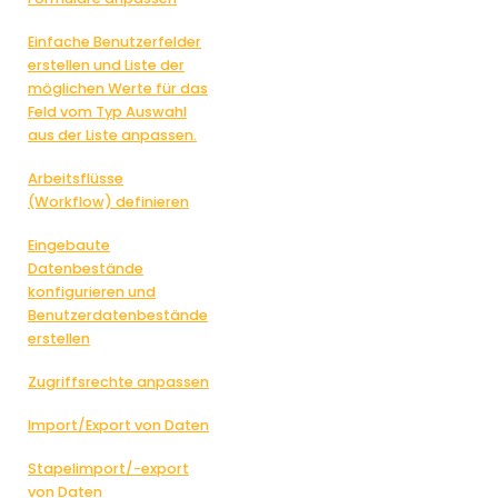
Einfache Benutzerfelder
erstellen und Liste der
möglichen Werte für das
Feld vom Typ Auswahl
aus der Liste anpassen.
Arbeitsflüsse
(Workflow) definieren
Eingebaute
Datenbestände
konfigurieren und
Benutzerdatenbestände
erstellen
Zugriffsrechte anpassen
Import/Export von Daten
Stapelimport/-export
von Daten