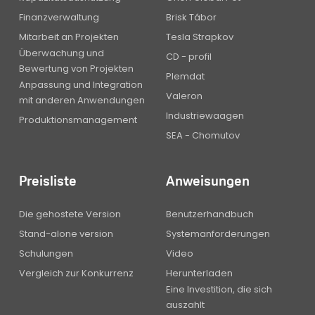
Finanzverwaltung
Brisk Tábor
Mitarbeit an Projekten
Tesla Strapkov
Überwachung und
CD - profil
Bewertung von Projekten
Plemdat
Anpassung und Integration
Valeron
mit anderen Anwendungen
Industriewaagen
Produktionsmanagement
SEA - Chomutov
Preisliste
Anweisungen
Die gehostete Version
Benutzerhandbuch
Stand-alone version
Systemanforderungen
Schulungen
Video
Vergleich zur Konkurrenz
Herunterladen
Eine Investition, die sich
auszahlt