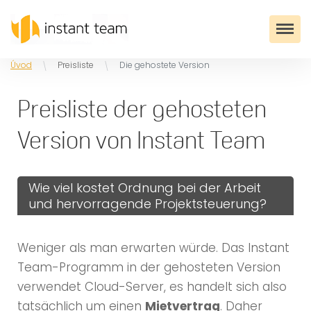
Úvod
Preisliste
Die gehostete Version
Preisliste der gehosteten
Version von Instant Team
Wie viel kostet Ordnung bei der Arbeit
und hervorragende Projektsteuerung?
Weniger als man erwarten würde. Das Instant
Team-Programm in der gehosteten Version
verwendet Cloud-Server, es handelt sich also
tatsächlich um einen
Mietvertrag
. Daher