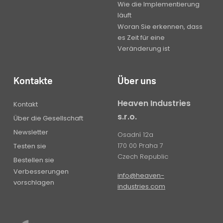
Wie die Implementierung
läuft
Woran Sie erkennen, dass
es Zeit für eine
Veränderung ist
Kontakte
Über uns
Heaven Industries
Kontakt
s.r.o.
Über die Gesellschaft
Newsletter
Osadní 12a
170 00 Praha 7
Testen sie
Czech Republic
Bestellen sie
Verbesserungen
info@heaven-
vorschlagen
industries.com