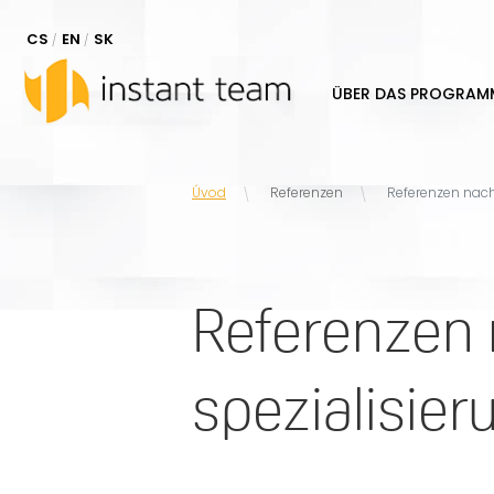
CS
EN
SK
ÜBER DAS PROGRAM
Úvod
Referenzen
Referenzen nach
Referenzen
spezialisier