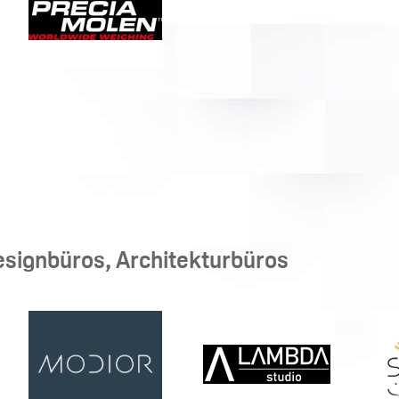
esignbüros, Architekturbüros