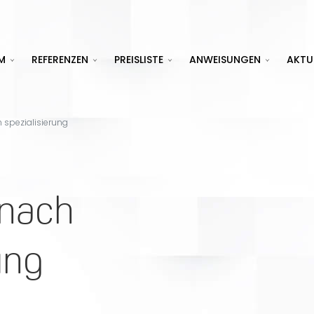
M
REFERENZEN
PREISLISTE
ANWEISUNGEN
AKTU
 spezialisierung
 nach
ung